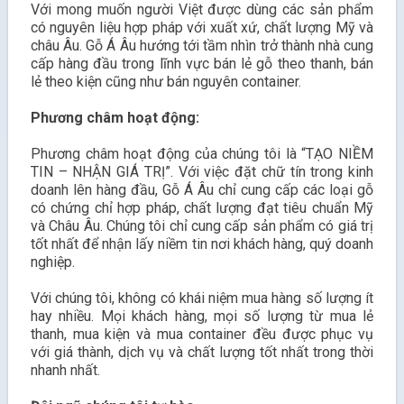
Với mong muốn người Việt được dùng các sản phẩm
có nguyên liệu hợp pháp với xuất xứ, chất lượng Mỹ và
châu Âu. Gỗ Á Âu hướng tới tầm nhìn trở thành nhà cung
cấp hàng đầu trong lĩnh vực bán lẻ gỗ theo thanh, bán
lẻ theo kiện cũng như bán nguyên container.
Phương châm hoạt động:
Phương châm hoạt động của chúng tôi là “TẠO NIỀM
TIN – NHẬN GIÁ TRỊ”. Với việc đặt chữ tín trong kinh
doanh lên hàng đầu, Gỗ Á Âu chỉ cung cấp các loại gỗ
có chứng chỉ hợp pháp, chất lượng đạt tiêu chuẩn Mỹ
và Châu Âu. Chúng tôi chỉ cung cấp sản phẩm có giá trị
tốt nhất để nhận lấy niềm tin nơi khách hàng, quý doanh
nghiệp.
Với chúng tôi, không có khái niệm mua hàng số lượng ít
hay nhiều. Mọi khách hàng, mọi số lượng từ mua lẻ
thanh, mua kiện và mua container đều được phục vụ
với giá thành, dịch vụ và chất lượng tốt nhất trong thời
nhanh nhất.