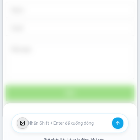
Giải pháp Bán hàng tự động 24/7 của