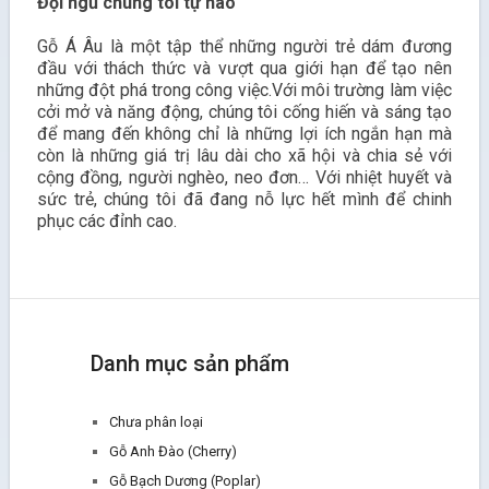
Đội ngũ chúng tôi tự hào
Gỗ Á Âu là một tập thể những người trẻ dám đương
đầu với thách thức và vượt qua giới hạn để tạo nên
những đột phá trong công việc.Với môi trường làm việc
cởi mở và năng động, chúng tôi cống hiến và sáng tạo
để mang đến không chỉ là những lợi ích ngắn hạn mà
còn là những giá trị lâu dài cho xã hội và chia sẻ với
cộng đồng, người nghèo, neo đơn… Với nhiệt huyết và
sức trẻ, chúng tôi đã đang nỗ lực hết mình để chinh
phục các đỉnh cao.
Danh mục sản phẩm
Chưa phân loại
Gỗ Anh Đào (Cherry)
Gỗ Bạch Dương (Poplar)