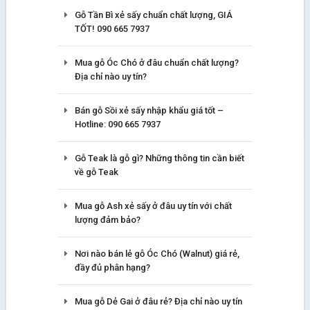
Gỗ Tần Bì xẻ sấy chuẩn chất lượng, GIÁ
TỐT! 090 665 7937
Mua gỗ Óc Chó ở đâu chuẩn chất lượng?
Địa chỉ nào uy tín?
Bán gỗ Sồi xẻ sấy nhập khẩu giá tốt –
Hotline: 090 665 7937
Gỗ Teak là gỗ gì? Những thông tin cần biết
về gỗ Teak
Mua gỗ Ash xẻ sấy ở đâu uy tín với chất
lượng đảm bảo?
Nơi nào bán lẻ gỗ Óc Chó (Walnut) giá rẻ,
đầy đủ phân hạng?
Mua gỗ Dẻ Gai ở đâu rẻ? Địa chỉ nào uy tín