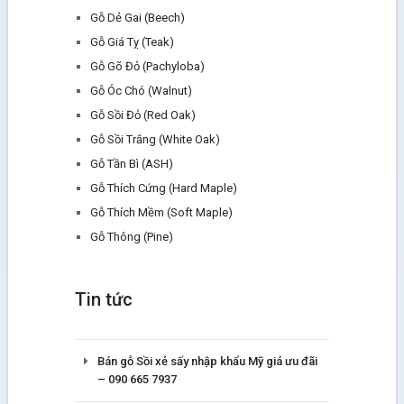
Gỗ Dẻ Gai (Beech)
Gỗ Giá Tỵ (Teak)
Gỗ Gõ Đỏ (Pachyloba)
Gỗ Óc Chó (Walnut)
Gỗ Sồi Đỏ (Red Oak)
Gỗ Sồi Trắng (White Oak)
Gỗ Tần Bì (ASH)
Gỗ Thích Cứng (Hard Maple)
Gỗ Thích Mềm (Soft Maple)
Gỗ Thông (Pine)
Tin tức
Bán gỗ Sồi xẻ sấy nhập khẩu Mỹ giá ưu đãi
– 090 665 7937