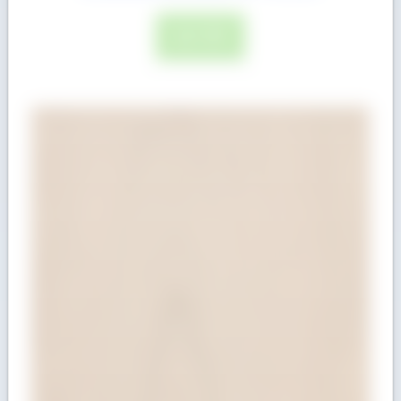
ĐỌC TIẾP