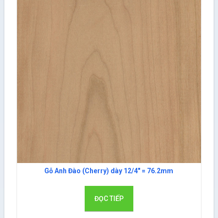
Gỗ Anh Đào (Cherry) dày 12/4″ = 76.2mm
ĐỌC TIẾP