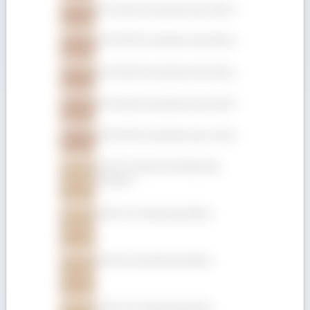
Gỗ Gõ đỏ (Pachyloba) dày 75mm
Gỗ Gõ đỏ (Pachyloba) dày 50mm
Gỗ Gõ đỏ (Pachyloba) dày 25mm
Gỗ Gõ đỏ (Pachyloba) dày 22mm
Gỗ Gõ đỏ (Pachyloba) dày 19mm
Gỗ Giá Tỵ hộp (Teak hộp) dày
152.4mm
Gỗ Giá Tỵ (Teak) dày 50mm
Gỗ Giá Tỵ (Teak) dày 45mm
Gỗ Giá Tỵ (Teak) dày 32mm