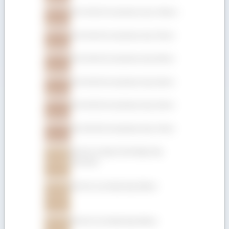
Gỗ Gõ đỏ (Pachyloba) dày 100mm
Gỗ Gõ đỏ (Pachyloba) dày 75mm
Gỗ Gõ đỏ (Pachyloba) dày 50mm
Gỗ Gõ đỏ (Pachyloba) dày 25mm
Gỗ Gõ đỏ (Pachyloba) dày 22mm
Gỗ Gõ đỏ (Pachyloba) dày 19mm
Gỗ Giá Tỵ hộp (Teak hộp) dày
152.4mm
Gỗ Giá Tỵ (Teak) dày 50mm
Gỗ Giá Tỵ (Teak) dày 45mm