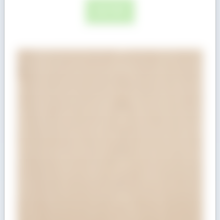
ĐỌC TIẾP