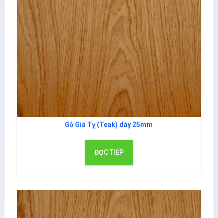
Gỗ Giá Tỵ (Teak) dày 25mm
ĐỌC TIẾP