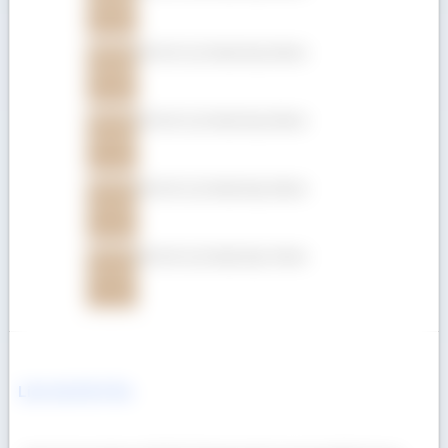
Gỗ Giá Tỵ (Teak) dày 32mm
Gỗ Giá Tỵ (Teak) dày 25mm
Gỗ Giá Tỵ (Teak) dày 22mm
Gỗ Giá Tỵ (Teak) dày 19mm
Liên hệ Gỗ Á Âu