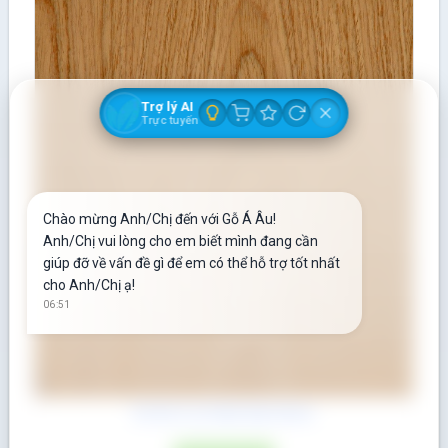
Trợ lý AI
Trực tuyến
Chào mừng Anh/Chị đến với Gỗ Á Âu!
Anh/Chị vui lòng cho em biết mình đang cần
giúp đỡ về vấn đề gì để em có thể hỗ trợ tốt nhất
cho Anh/Chị ạ!
06:51
Gỗ Giá Tỵ (Teak) dày 22mm