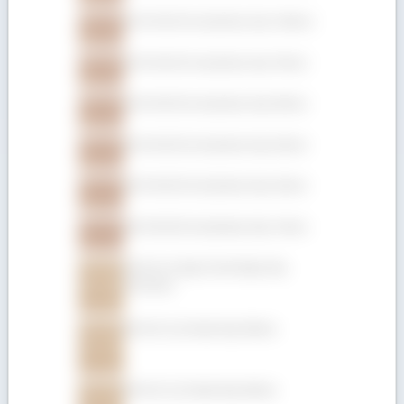
Gỗ Gõ đỏ (Pachyloba) dày 100mm
Gỗ Gõ đỏ (Pachyloba) dày 75mm
Gỗ Gõ đỏ (Pachyloba) dày 50mm
Gỗ Gõ đỏ (Pachyloba) dày 25mm
Gỗ Gõ đỏ (Pachyloba) dày 22mm
Gỗ Gõ đỏ (Pachyloba) dày 19mm
Gỗ Giá Tỵ hộp (Teak hộp) dày
152.4mm
Gỗ Giá Tỵ (Teak) dày 50mm
Gỗ Giá Tỵ (Teak) dày 45mm