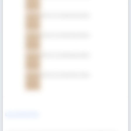
Gỗ Giá Tỵ (Teak) dày 32mm
Gỗ Giá Tỵ (Teak) dày 25mm
Gỗ Giá Tỵ (Teak) dày 22mm
Gỗ Giá Tỵ (Teak) dày 19mm
Liên hệ Gỗ Á Âu