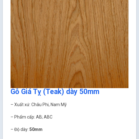
Gỗ Giá Tỵ (Teak) dày 50mm
– Xuất xứ: Châu Phi, Nam Mỹ
– Phẩm cấp: AB; ABC
– Độ dày:
50mm