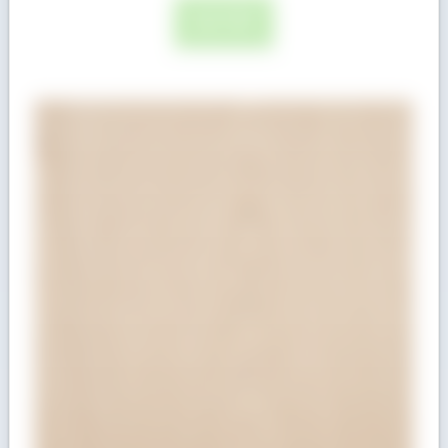
ĐỌC TIẾP