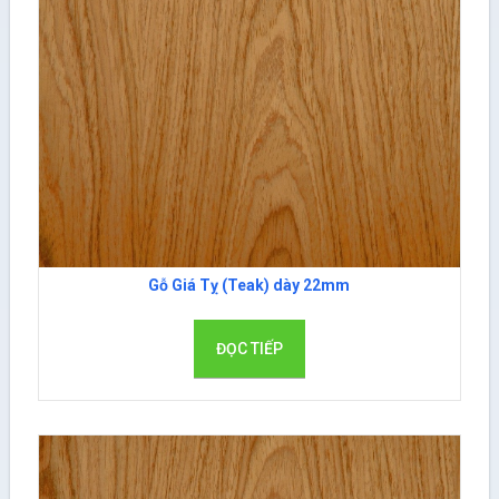
Gỗ Giá Tỵ (Teak) dày 22mm
ĐỌC TIẾP