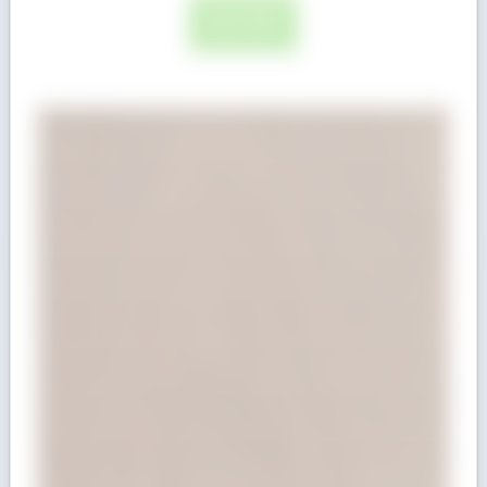
ĐỌC TIẾP