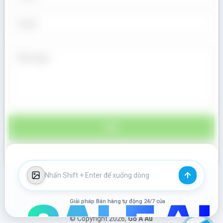
Giải pháp Bán hàng tự động 24/7 của
© Copyright 2026,
Gỗ Á Âu