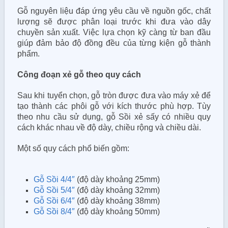
Gỗ nguyên liệu đáp ứng yêu cầu về nguồn gốc, chất
lượng sẽ được phân loại trước khi đưa vào dây
chuyền sản xuất. Việc lựa chọn kỹ càng từ ban đầu
giúp đảm bảo độ đồng đều của từng kiện gỗ thành
phẩm.
Công đoạn xẻ gỗ theo quy cách
Sau khi tuyển chọn, gỗ tròn được đưa vào máy xẻ để
tạo thành các phôi gỗ với kích thước phù hợp. Tùy
theo nhu cầu sử dụng, gỗ Sồi xẻ sấy có nhiều quy
cách khác nhau về độ dày, chiều rộng và chiều dài.
Một số quy cách phổ biến gồm:
Gỗ Sồi 4/4″
(độ dày khoảng 25mm)
Gỗ Sồi 5/4″
(độ dày khoảng 32mm)
Gỗ Sồi 6/4″
(độ dày khoảng 38mm)
Gỗ Sồi 8/4″
(độ dày khoảng 50mm)