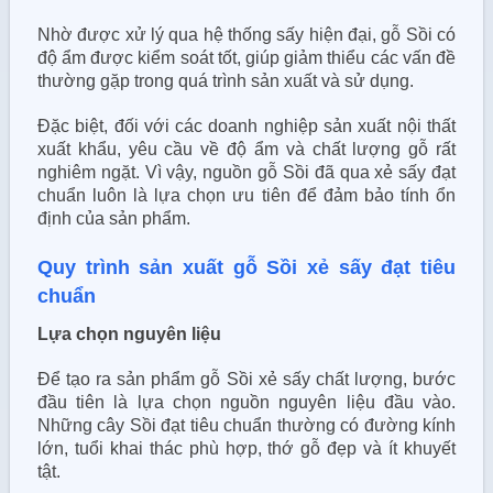
Nhờ được xử lý qua hệ thống sấy hiện đại, gỗ Sồi có
độ ẩm được kiểm soát tốt, giúp giảm thiểu các vấn đề
thường gặp trong quá trình sản xuất và sử dụng.
Đặc biệt, đối với các doanh nghiệp sản xuất nội thất
xuất khẩu, yêu cầu về độ ẩm và chất lượng gỗ rất
nghiêm ngặt. Vì vậy, nguồn gỗ Sồi đã qua xẻ sấy đạt
chuẩn luôn là lựa chọn ưu tiên để đảm bảo tính ổn
định của sản phẩm.
Quy trình sản xuất gỗ Sồi xẻ sấy đạt tiêu
chuẩn
Lựa chọn nguyên liệu
Để tạo ra sản phẩm gỗ Sồi xẻ sấy chất lượng, bước
đầu tiên là lựa chọn nguồn nguyên liệu đầu vào.
Những cây Sồi đạt tiêu chuẩn thường có đường kính
lớn, tuổi khai thác phù hợp, thớ gỗ đẹp và ít khuyết
tật.