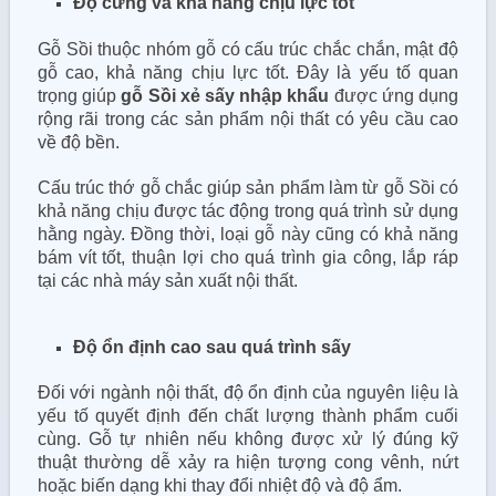
Độ cứng và khả năng chịu lực tốt
Gỗ Sồi thuộc nhóm gỗ có cấu trúc chắc chắn, mật độ
gỗ cao, khả năng chịu lực tốt. Đây là yếu tố quan
trọng giúp
gỗ Sồi xẻ sấy nhập khẩu
được ứng dụng
rộng rãi trong các sản phẩm nội thất có yêu cầu cao
về độ bền.
Cấu trúc thớ gỗ chắc giúp sản phẩm làm từ gỗ Sồi có
khả năng chịu được tác động trong quá trình sử dụng
hằng ngày. Đồng thời, loại gỗ này cũng có khả năng
bám vít tốt, thuận lợi cho quá trình gia công, lắp ráp
tại các nhà máy sản xuất nội thất.
Độ ổn định cao sau quá trình sấy
Đối với ngành nội thất, độ ổn định của nguyên liệu là
yếu tố quyết định đến chất lượng thành phẩm cuối
cùng. Gỗ tự nhiên nếu không được xử lý đúng kỹ
thuật thường dễ xảy ra hiện tượng cong vênh, nứt
hoặc biến dạng khi thay đổi nhiệt độ và độ ẩm.