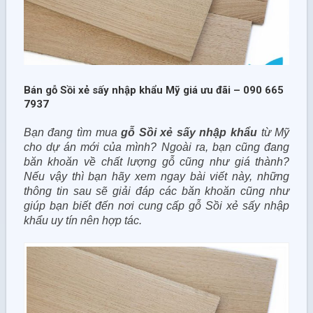
Bán gỗ Sồi xẻ sấy nhập khẩu Mỹ giá ưu đãi – 090 665
7937
Bạn đang tìm mua
gỗ Sồi xẻ sấy nhập khẩu
từ Mỹ
cho dự án mới của mình? Ngoài ra, bạn cũng đang
băn khoăn về chất lượng gỗ cũng như giá thành?
Nếu vậy thì bạn hãy xem ngay bài viết này, những
thông tin sau sẽ giải đáp các băn khoăn cũng như
giúp bạn biết đến nơi cung cấp gỗ Sồi xẻ sấy nhập
khẩu uy tín nên hợp tác.