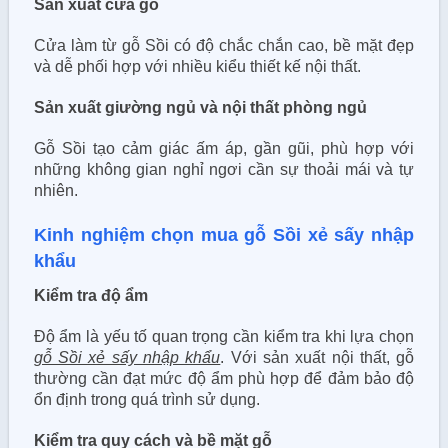
Sản xuất cửa gỗ
Cửa làm từ gỗ Sồi có độ chắc chắn cao, bề mặt đẹp
và dễ phối hợp với nhiều kiểu thiết kế nội thất.
Sản xuất giường ngủ và nội thất phòng ngủ
Gỗ Sồi tạo cảm giác ấm áp, gần gũi, phù hợp với
những không gian nghỉ ngơi cần sự thoải mái và tự
nhiên.
Kinh nghiệm chọn mua gỗ Sồi xẻ sấy nhập
khẩu
Kiểm tra độ ẩm
Độ ẩm là yếu tố quan trọng cần kiểm tra khi lựa chọn
gỗ Sồi xẻ sấy nhập khẩu
. Với sản xuất nội thất, gỗ
thường cần đạt mức độ ẩm phù hợp để đảm bảo độ
ổn định trong quá trình sử dụng.
Kiểm tra quy cách và bề mặt gỗ