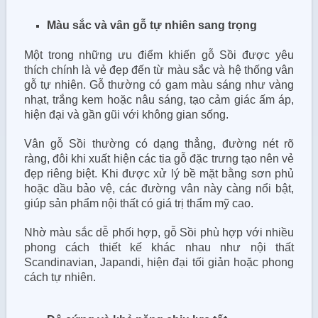
Màu sắc và vân gỗ tự nhiên sang trọng
Một trong những ưu điểm khiến gỗ Sồi được yêu
thích chính là vẻ đẹp đến từ màu sắc và hệ thống vân
gỗ tự nhiên. Gỗ thường có gam màu sáng như vàng
nhạt, trắng kem hoặc nâu sáng, tạo cảm giác ấm áp,
hiện đại và gần gũi với không gian sống.
Vân gỗ Sồi thường có dạng thẳng, đường nét rõ
ràng, đôi khi xuất hiện các tia gỗ đặc trưng tạo nên vẻ
đẹp riêng biệt. Khi được xử lý bề mặt bằng sơn phủ
hoặc dầu bảo vệ, các đường vân này càng nổi bật,
giúp sản phẩm nội thất có giá trị thẩm mỹ cao.
Nhờ màu sắc dễ phối hợp, gỗ Sồi phù hợp với nhiều
phong cách thiết kế khác nhau như nội thất
Scandinavian, Japandi, hiện đại tối giản hoặc phong
cách tự nhiên.