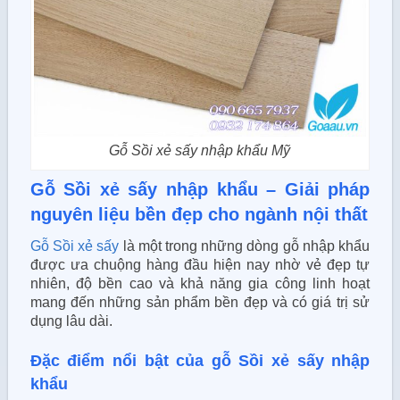
Gỗ Sồi xẻ sấy nhập khẩu Mỹ
Gỗ Sồi xẻ sấy nhập khẩu – Giải pháp
nguyên liệu bền đẹp cho ngành nội thất
Gỗ Sồi xẻ sấy
là một trong những dòng gỗ nhập khẩu
được ưa chuộng hàng đầu hiện nay nhờ vẻ đẹp tự
nhiên, độ bền cao và khả năng gia công linh hoạt
mang đến những sản phẩm bền đẹp và có giá trị sử
dụng lâu dài.
Đặc điểm nổi bật của gỗ Sồi xẻ sấy nhập
khẩu