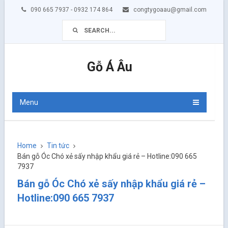
090 665 7937 - 0932 174 864
congtygoaau@gmail.com
Gỗ Á Âu
Menu
Home
Tin tức
Bán gỗ Óc Chó xẻ sấy nhập khẩu giá rẻ – Hotline:090 665
7937
Bán gỗ Óc Chó xẻ sấy nhập khẩu giá rẻ –
Hotline:090 665 7937