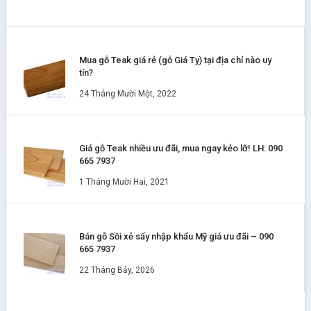
Mua gỗ Teak giá rẻ (gỗ Giá Tỵ) tại địa chỉ nào uy
tín?
24 Tháng Mười Một, 2022
Giá gỗ Teak nhiều ưu đãi, mua ngay kẻo lỡ! LH: 090
665 7937
1 Tháng Mười Hai, 2021
Bán gỗ Sồi xẻ sấy nhập khẩu Mỹ giá ưu đãi – 090
665 7937
22 Tháng Bảy, 2026