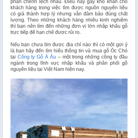
phần chênh lệch nhau. Điều này gây khó khăn cho
khách hàng trong việc tìm được nguồn nguyên liệu
có giá thành hợp lý nhưng vẫn đảm bảo đúng chất
lượng. Theo những khách hàng nhiều kinh nghiệm
thì bạn nên tìm đến những đơn vị lớn nhập khẩu gỗ
trực tiếp để hạn chế được rủi ro.
Nếu bạn chưa tìm được địa chỉ nào thì có một gợi ý
là bạn hãy đến tìm hiểu thông tin và mua gỗ Óc Chó
tại
Công ty Gỗ Á Âu
– một trong những công ty đầu
ngành trong lĩnh vực nhập khẩu và phân phối gỗ
nguyên liệu tại Việt Nam hiện nay.