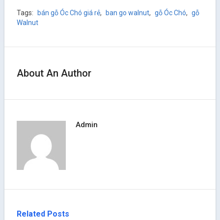
Tags:
bán gỗ Óc Chó giá rẻ
,
ban go walnut
,
gỗ Óc Chó
,
gỗ
Walnut
About An Author
Admin
Related Posts