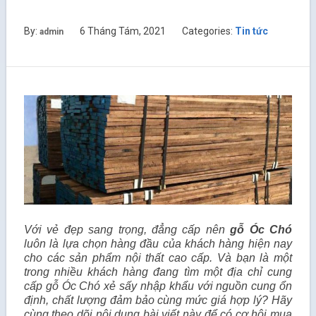
By:
6 Tháng Tám, 2021
Categories:
Tin tức
admin
Với vẻ đẹp sang trọng, đẳng cấp nên
gỗ Óc Chó
luôn là lựa chọn hàng đầu của khách hàng hiện nay
cho các sản phẩm nội thất cao cấp. Và bạn là một
trong nhiều khách hàng đang tìm một địa chỉ cung
cấp gỗ Óc Chó xẻ sấy nhập khẩu với nguồn cung ổn
định, chất lượng đảm bảo cùng mức giá hợp lý? Hãy
cùng theo dõi nội dung bài viết này để có cơ hội mua