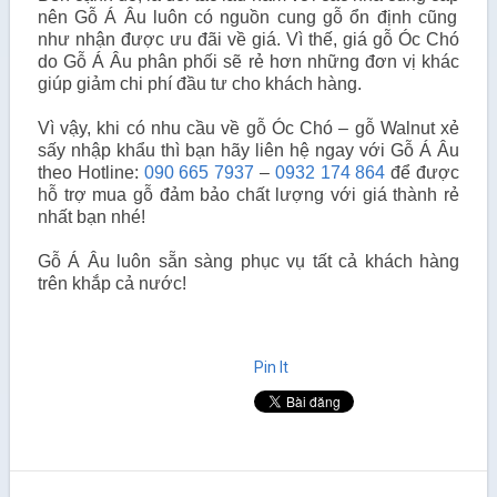
nên Gỗ Á Âu luôn có nguồn cung gỗ ổn định cũng
như nhận được ưu đãi về giá. Vì thế, giá gỗ Óc Chó
do Gỗ Á Âu phân phối sẽ rẻ hơn những đơn vị khác
giúp giảm chi phí đầu tư cho khách hàng.
Vì vậy, khi có nhu cầu về gỗ Óc Chó – gỗ Walnut xẻ
sấy nhập khẩu thì bạn hãy liên hệ ngay với Gỗ Á Âu
theo Hotline:
090 665 7937
–
0932 174 864
để được
hỗ trợ mua gỗ đảm bảo chất lượng với giá thành rẻ
nhất bạn nhé!
Gỗ Á Âu luôn sẵn sàng phục vụ tất cả khách hàng
trên khắp cả nước!
Pin It