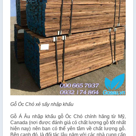
Gỗ Óc Chó xẻ sấy nhập khẩu
Gỗ Á Âu nhập khẩu gỗ Óc Chó chính hãng từ Mỹ,
Canada (nơi được đánh giá có chất lượng gỗ tốt nhất
hiện nay) nên bạn có thể yên tâm về chất lượng gỗ.
Bên cạnh đó, là đối tác lâu năm với các nhà cung cấp