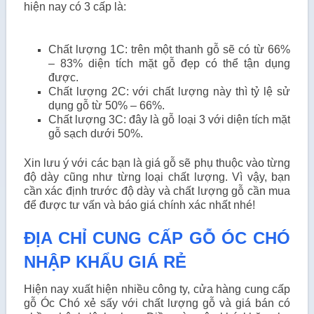
hiện nay có 3 cấp là:
Chất lượng 1C: trên một thanh gỗ sẽ có từ 66%
– 83% diện tích mặt gỗ đẹp có thể tận dụng
được.
Chất lượng 2C: với chất lượng này thì tỷ lệ sử
dụng gỗ từ 50% – 66%.
Chất lượng 3C: đây là gỗ loại 3 với diện tích mặt
gỗ sạch dưới 50%.
Xin lưu ý với các bạn là giá gỗ sẽ phụ thuộc vào từng
độ dày cũng như từng loại chất lượng. Vì vậy, bạn
cần xác định trước độ dày và chất lượng gỗ cần mua
để được tư vấn và báo giá chính xác nhất nhé!
ĐỊA CHỈ CUNG CẤP GỖ ÓC CHÓ
NHẬP KHẨU GIÁ RẺ
Hiện nay xuất hiện nhiều công ty, cửa hàng cung cấp
gỗ Óc Chó xẻ sấy với chất lượng gỗ và giá bán có