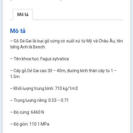
Mô tả
Mô tả
– Gỗ Dẻ Gai là loại gỗ cứng có xuất xứ từ Mỹ và Châu Âu, tên
tiếng Anh là Beech.
– Tên khoa học: Fagus sylvatica
– Cây gỗ Dẻ Gai cao 30 – 40m, đường kính thân cây từ 1 –
1.5m
– Khối lượng trung bình: 710 kg/1m
3
– Trọng lượng riêng: 0.53 – 0.71
– Độ cứng: 6460 N
– Độ giòn: 110.1 MPa