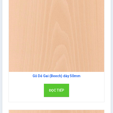
Gỗ Dẻ Gai (Beech) dày 50mm
ĐỌC TIẾP