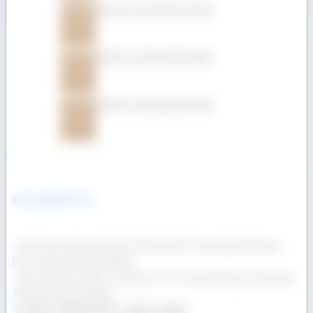
Gỗ Giá Tỵ (Teak) dày 25mm
Gỗ Giá Tỵ (Teak) dày 22mm
Gỗ Giá Tỵ (Teak) dày 19mm
Liên hệ Gỗ Á Âu
- Địa chỉ văn phòng: 69/23/13 Đường Số 3, phường Bình Hưng
Hòa, Thành phố Hồ Chí Minh
- Địa chỉ kho gỗ: 400/17 Đường Lê Thị Trung, Phường Thuận Giao,
Thành phố Hồ Chí Minh
- Hotline: 090 665 7937 - 0932 174 864