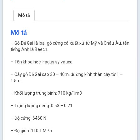
Mô tả
Mô tả
– Gỗ Dẻ Gai là loại gỗ cứng có xuất xứ từ Mỹ và Châu Âu, tên
tiếng Anh là Beech.
– Tên khoa học: Fagus sylvatica
– Cây gỗ Dẻ Gai cao 30 – 40m, đường kính thân cây từ 1 –
1.5m
– Khối lượng trung bình: 710 kg/1m
3
– Trọng lượng riêng: 0.53 – 0.71
– Độ cứng: 6460 N
– Độ giòn: 110.1 MPa