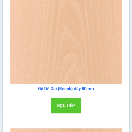
Gỗ Dẻ Gai (Beech) dày 80mm
ĐỌC TIẾP